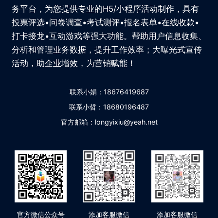
务平台，为您提供专业的H5/小程序活动制作，具有
投票评选•问卷调查•考试测评•报名表单•在线收款•
打卡接龙•互动游戏等强大功能。帮助用户信息收集、
分析和管理业务数据，提升工作效率；大曝光式宣传
活动，助企业增效，为营销赋能！
联系小娟：18676419687
联系小哲：18680196487
官方邮箱：longyixiu@yeah.net
官方微信公众号
添加客服微信
添加客服微信