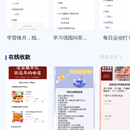
学雷锋月，线上打卡活动统计
学习强国问答每日签到打卡
每日运动打
在线收款
查看更多