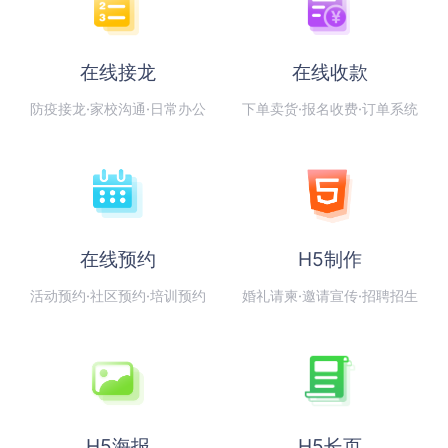
在线接龙
在线收款
防疫接龙·家校沟通·日常办公
下单卖货·报名收费·订单系统
在线预约
H5制作
活动预约·社区预约·培训预约
婚礼请柬·邀请宣传·招聘招生
H5海报
H5长页