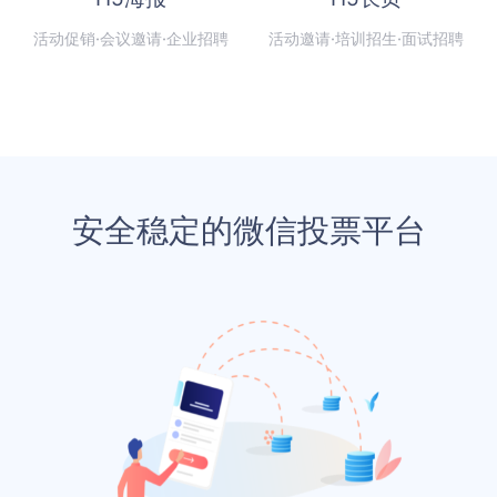
活动促销·会议邀请·企业招聘
活动邀请·培训招生·面试招聘
安全稳定的微信投票平台