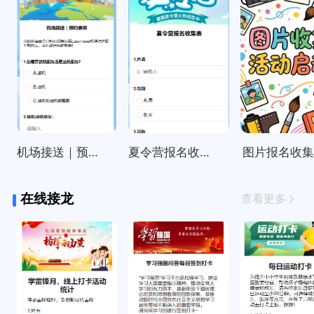
机场接送｜预约表单
夏令营报名收集表
图片报名收
在线接龙
查看更多