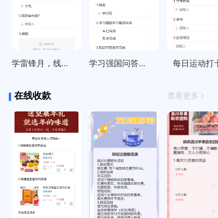
学雷锋月，线上打卡活动统计
学习强国问答每日签到打卡
每日运动打
在线收款
查看更多