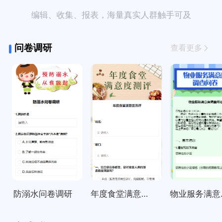
编辑、收集、报表，海量真实人群触手可及
问卷调研
查看更多
防溺水问卷调研
年度食堂满意度测评
物业