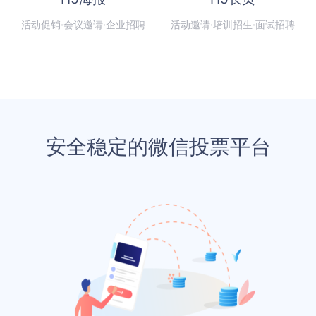
活动促销·会议邀请·企业招聘
活动邀请·培训招生·面试招聘
安全稳定的微信投票平台