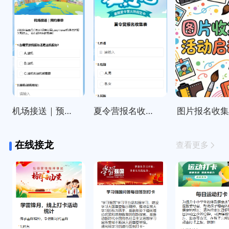
机场接送｜预约表单
夏令营报名收集表
图片报名收
在线接龙
查看更多