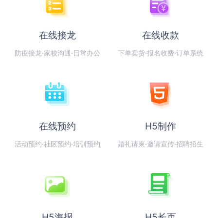
在线接龙
在线收款
防疫接龙·家校沟通·日常办公
下单卖货·报名收费·订单系统
在线预约
H5制作
活动预约·社区预约·培训预约
婚礼请柬·邀请宣传·招聘招生
H5海报
H5长页