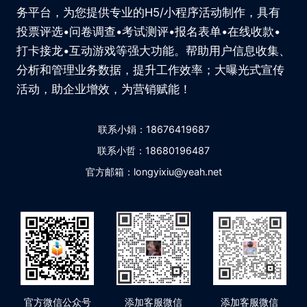
务平台，为您提供专业的H5/小程序活动制作，具有
投票评选•问卷调查•考试测评•报名表单•在线收款•
打卡接龙•互动游戏等强大功能。帮助用户信息收集、
分析和管理业务数据，提升工作效率；大曝光式宣传
活动，助企业增效，为营销赋能！
联系小娟：18676419687
联系小哲：18680196487
官方邮箱：longyixiu@yeah.net
官方微信公众号
添加客服微信
添加客服微信