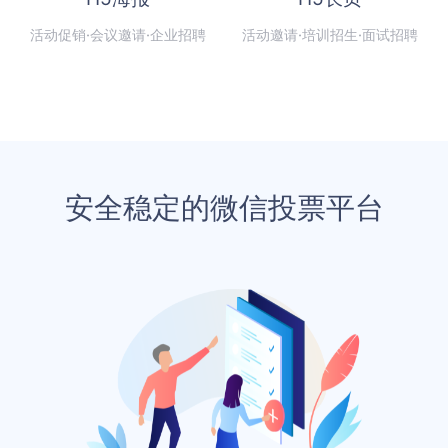
活动促销·会议邀请·企业招聘
活动邀请·培训招生·面试招聘
安全稳定的微信投票平台