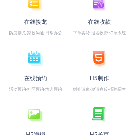
在线接龙
在线收款
防疫接龙·家校沟通·日常办公
下单卖货·报名收费·订单系统
在线预约
H5制作
活动预约·社区预约·培训预约
婚礼请柬·邀请宣传·招聘招生
H5海报
H5长页