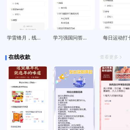
学雷锋月，线上打卡活动统计
学习强国问答每日签到打卡
每日运动打
在线收款
查看更多