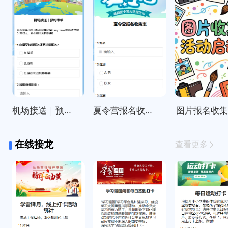
机场接送｜预约表单
夏令营报名收集表
图片报名收
在线接龙
查看更多