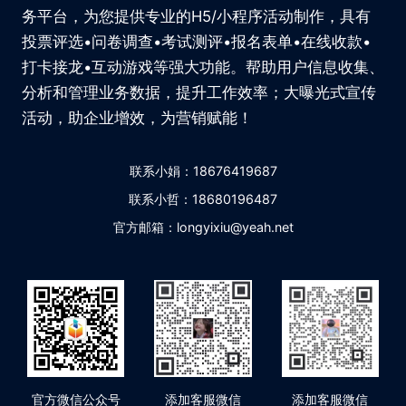
务平台，为您提供专业的H5/小程序活动制作，具有
投票评选•问卷调查•考试测评•报名表单•在线收款•
打卡接龙•互动游戏等强大功能。帮助用户信息收集、
分析和管理业务数据，提升工作效率；大曝光式宣传
活动，助企业增效，为营销赋能！
联系小娟：18676419687
联系小哲：18680196487
官方邮箱：longyixiu@yeah.net
官方微信公众号
添加客服微信
添加客服微信