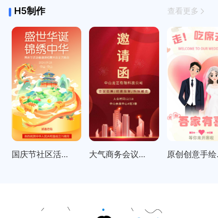
H5制作
查看更多
国庆节社区活动邀请函表彰大会
大气商务会议招商展会科技峰会邀请函
原创创意