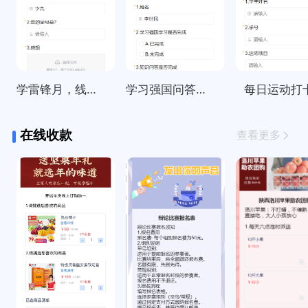
学雷锋月，线上打卡活动统计
学习强国问答每日签到打卡
每日运动打
在线收款
查看更多