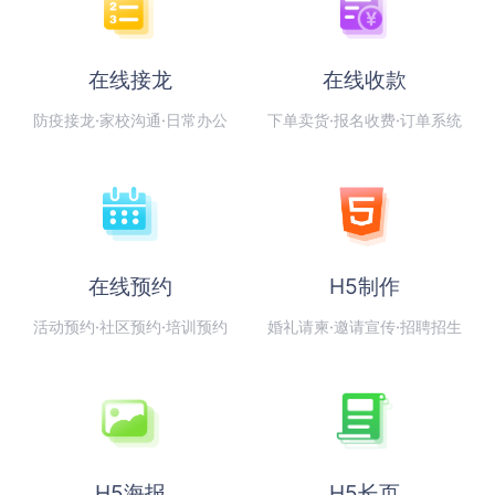
在线接龙
在线收款
防疫接龙·家校沟通·日常办公
下单卖货·报名收费·订单系统
在线预约
H5制作
活动预约·社区预约·培训预约
婚礼请柬·邀请宣传·招聘招生
H5海报
H5长页