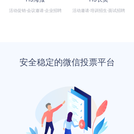
活动促销·会议邀请·企业招聘
活动邀请·培训招生·面试招聘
安全稳定的微信投票平台