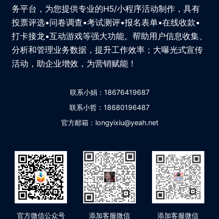
务平台，为您提供专业的H5/小程序活动制作，具有
投票评选•问卷调查•考试测评•报名表单•在线收款•
打卡接龙•互动游戏等强大功能。帮助用户信息收集、
分析和管理业务数据，提升工作效率；大曝光式宣传
活动，助企业增效，为营销赋能！
联系小娟：18676419687
联系小哲：18680196487
官方邮箱：longyixiu@yeah.net
官方微信公众号
添加客服微信
添加客服微信