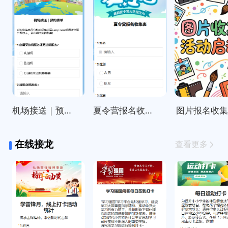
机场接送｜预约表单
夏令营报名收集表
图片报名收
在线接龙
查看更多