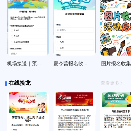
机场接送｜预约表单
夏令营报名收集表
图片报名收
在线接龙
查看更多