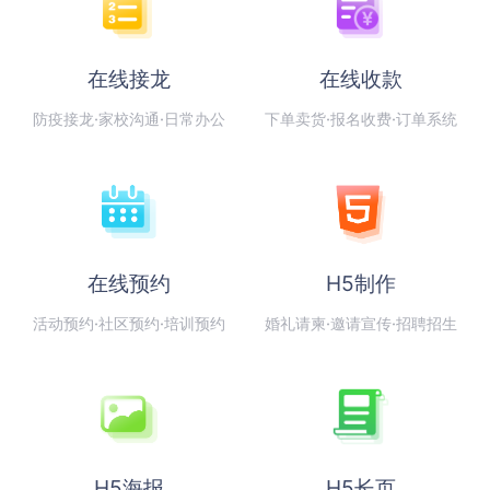
在线接龙
在线收款
防疫接龙·家校沟通·日常办公
下单卖货·报名收费·订单系统
在线预约
H5制作
活动预约·社区预约·培训预约
婚礼请柬·邀请宣传·招聘招生
H5海报
H5长页