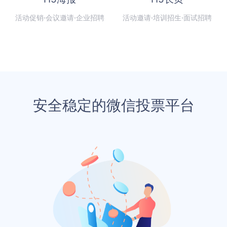
活动促销·会议邀请·企业招聘
活动邀请·培训招生·面试招聘
安全稳定的微信投票平台