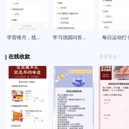
学雷锋月，线上打卡活动统计
学习强国问答每日签到打卡
每日运动打
在线收款
查看更多