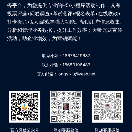
务平台，为您提供专业的H5/小程序活动制作，具有
投票评选•问卷调查•考试测评•报名表单•在线收款•
打卡接龙•互动游戏等强大功能。帮助用户信息收集、
分析和管理业务数据，提升工作效率；大曝光式宣传
活动，助企业增效，为营销赋能！
联系小娟：18676419687
联系小哲：18680196487
官方邮箱：longyixiu@yeah.net
官方微信公众号
添加客服微信
添加客服微信