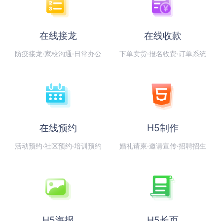
在线接龙
在线收款
防疫接龙·家校沟通·日常办公
下单卖货·报名收费·订单系统
在线预约
H5制作
活动预约·社区预约·培训预约
婚礼请柬·邀请宣传·招聘招生
H5海报
H5长页