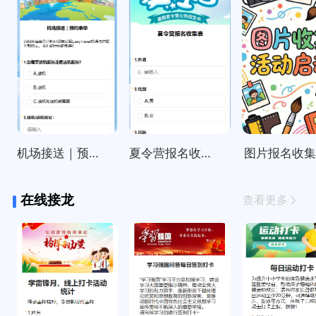
机场接送｜预约表单
夏令营报名收集表
图片报名收
在线接龙
查看更多