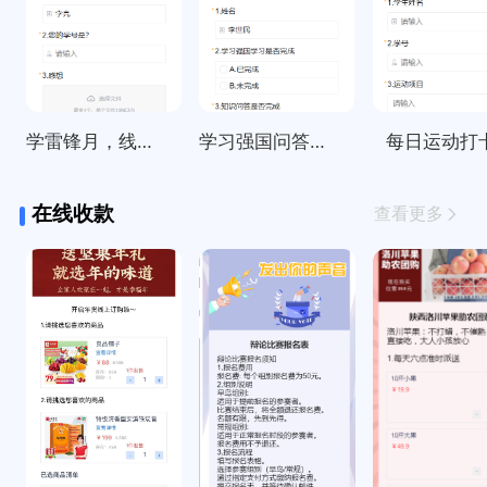
学雷锋月，线上打卡活动统计
学习强国问答每日签到打卡
每日运动打
在线收款
查看更多