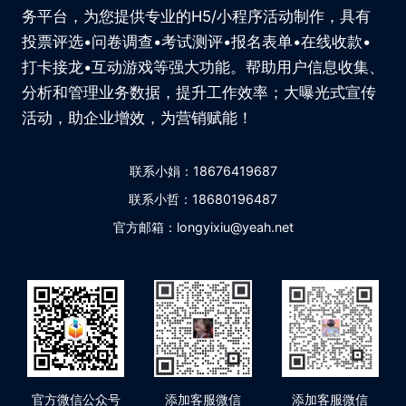
务平台，为您提供专业的H5/小程序活动制作，具有
投票评选•问卷调查•考试测评•报名表单•在线收款•
打卡接龙•互动游戏等强大功能。帮助用户信息收集、
分析和管理业务数据，提升工作效率；大曝光式宣传
活动，助企业增效，为营销赋能！
联系小娟：18676419687
联系小哲：18680196487
官方邮箱：longyixiu@yeah.net
官方微信公众号
添加客服微信
添加客服微信