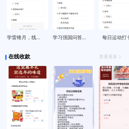
学雷锋月，线上打卡活动统计
学习强国问答每日签到打卡
每日运动打
在线收款
查看更多