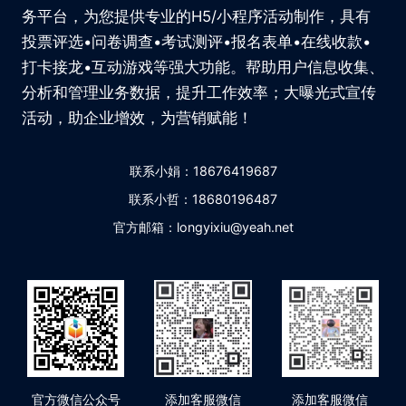
务平台，为您提供专业的H5/小程序活动制作，具有
投票评选•问卷调查•考试测评•报名表单•在线收款•
打卡接龙•互动游戏等强大功能。帮助用户信息收集、
分析和管理业务数据，提升工作效率；大曝光式宣传
活动，助企业增效，为营销赋能！
联系小娟：18676419687
联系小哲：18680196487
官方邮箱：longyixiu@yeah.net
官方微信公众号
添加客服微信
添加客服微信