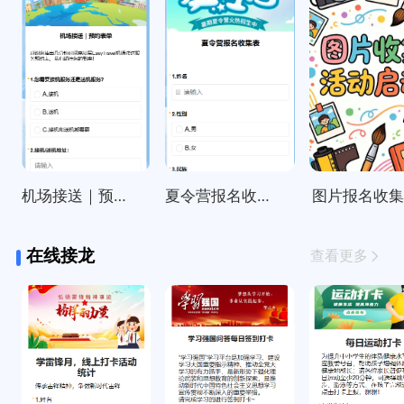
机场接送｜预约表单
夏令营报名收集表
图片报名收
在线接龙
查看更多