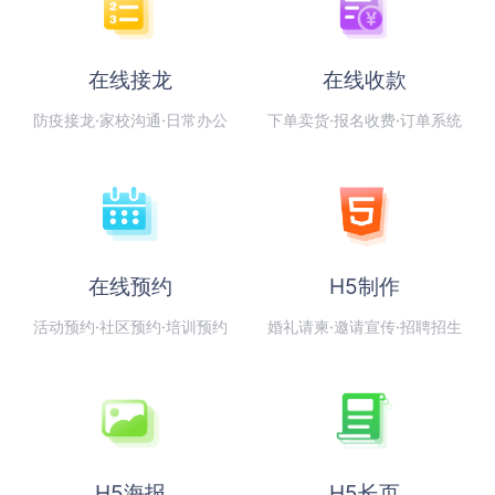
在线接龙
在线收款
防疫接龙·家校沟通·日常办公
下单卖货·报名收费·订单系统
在线预约
H5制作
活动预约·社区预约·培训预约
婚礼请柬·邀请宣传·招聘招生
H5海报
H5长页