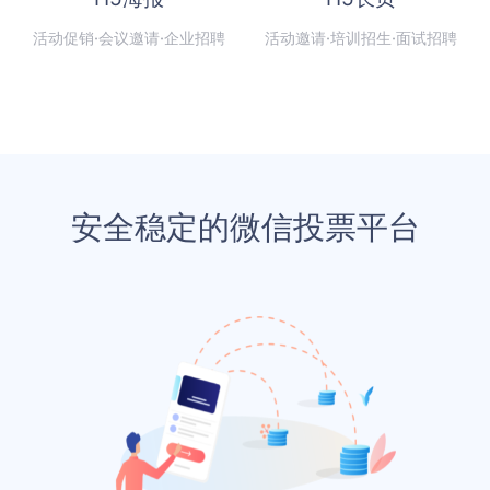
活动促销·会议邀请·企业招聘
活动邀请·培训招生·面试招聘
安全稳定的微信投票平台