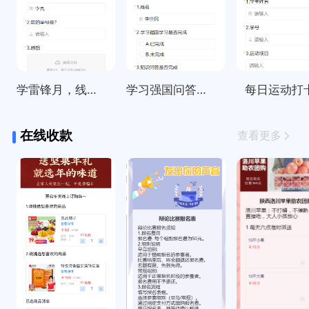
学雷锋月，线上打卡活动统计
学习强国问答每日签到打卡
每日运动打
在线收款
查看更多