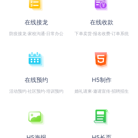
在线接龙
在线收款
防疫接龙·家校沟通·日常办公
下单卖货·报名收费·订单系统
在线预约
H5制作
活动预约·社区预约·培训预约
婚礼请柬·邀请宣传·招聘招生
H5海报
H5长页