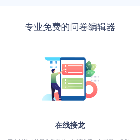
专业免费的问卷编辑器
在线接龙