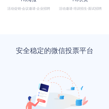
活动促销·会议邀请·企业招聘
活动邀请·培训招生·面试招聘
安全稳定的微信投票平台