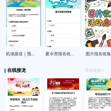
机场接送｜预约表单
夏令营报名收集表
图片报名收
在线接龙
查看更多