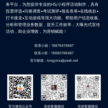
务平台，为您提供专业的H5/小程序活动制作，具有
投票评选•问卷调查•考试测评•报名表单•在线收款•
打卡接龙•互动游戏等强大功能。帮助用户信息收集、
分析和管理业务数据，提升工作效率；大曝光式宣传
活动，助企业增效，为营销赋能！
联系小娟：18676419687
联系小哲：18680196487
官方邮箱：longyixiu@yeah.net
官方微信公众号
添加客服微信
添加客服微信