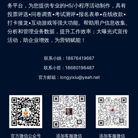
务平台，为您提供专业的H5/小程序活动制作，具有
投票评选•问卷调查•考试测评•报名表单•在线收款•
打卡接龙•互动游戏等强大功能。帮助用户信息收集、
分析和管理业务数据，提升工作效率；大曝光式宣传
活动，助企业增效，为营销赋能！
联系小娟：18676419687
联系小哲：18680196487
官方邮箱：longyixiu@yeah.net
官方微信公众号
添加客服微信
添加客服微信