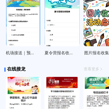
机场接送｜预约表单
夏令营报名收集表
图片报名收
在线接龙
查看更多