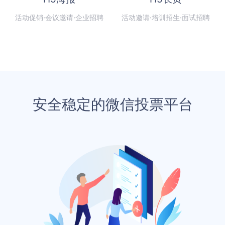
活动促销·会议邀请·企业招聘
活动邀请·培训招生·面试招聘
安全稳定的微信投票平台