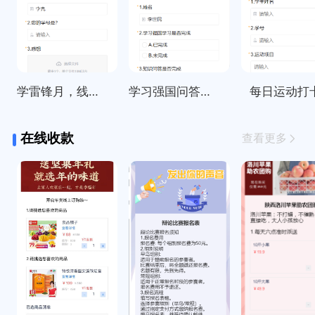
学雷锋月，线上打卡活动统计
学习强国问答每日签到打卡
每日运动打
在线收款
查看更多