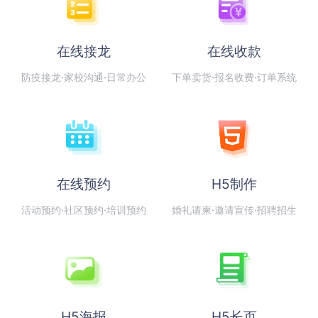
在线接龙
在线收款
防疫接龙·家校沟通·日常办公
下单卖货·报名收费·订单系统
在线预约
H5制作
活动预约·社区预约·培训预约
婚礼请柬·邀请宣传·招聘招生
H5海报
H5长页